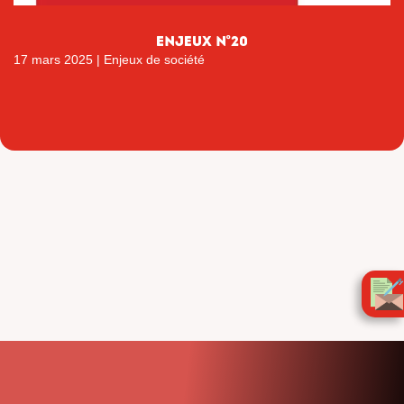
Enjeux n°20
17 mars 2025
|
Enjeux de société