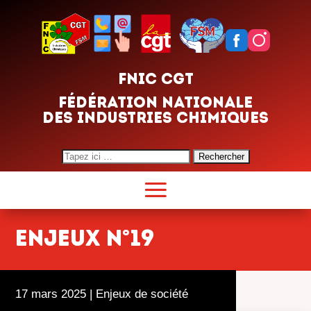
FNIC CGT
FÉDÉRATION NATIONALE
DES INDUSTRIES CHIMIQUES
Search
for:
Enjeux n°19
17 mars 2025
|
Enjeux de société