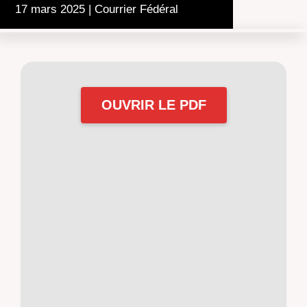
17 mars 2025
|
Courrier Fédéral
OUVRIR LE PDF