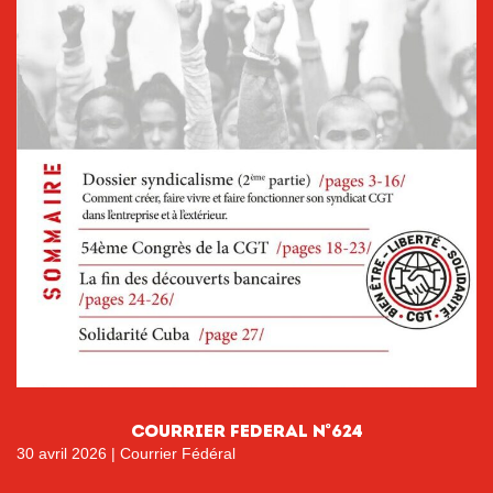
COURRIER FEDERAL N°624
30 avril 2026
|
Courrier Fédéral