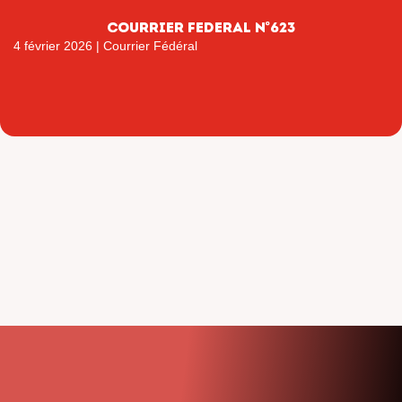
COURRIER FEDERAL N°623
4 février 2026
|
Courrier Fédéral