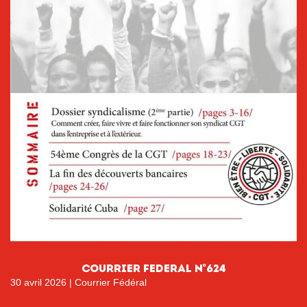
COURRIER FEDERAL N°624
30 avril 2026
|
Courrier Fédéral