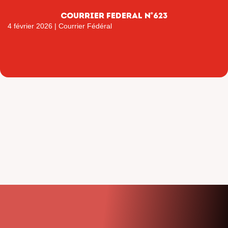
COURRIER FEDERAL N°623
4 février 2026
|
Courrier Fédéral