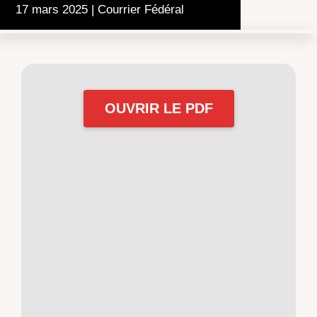
17 mars 2025
|
Courrier Fédéral
OUVRIR LE PDF