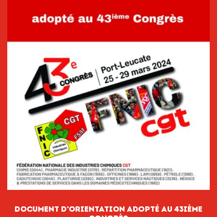
DOCUMENT D’ORIENTATION adopté au 43ième