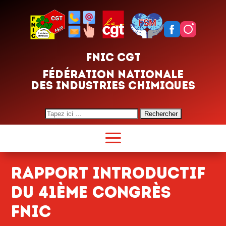
FNIC CGT
FÉDÉRATION NATIONALE
DES INDUSTRIES CHIMIQUES
Search
for:
Rapport introductif
du 41ème congrès
FNIC