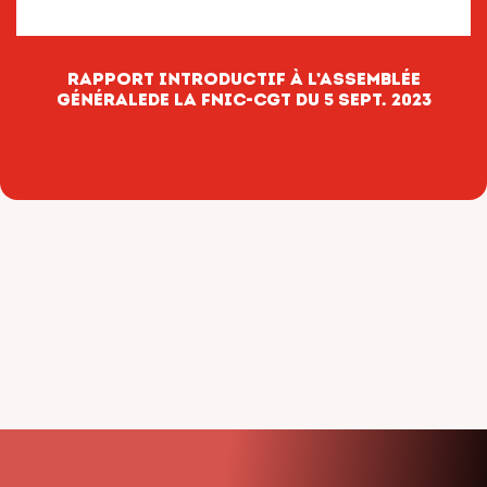
Rapport introductif à l’assemblée
généralede la FNIC-CGT du 5 sept. 2023