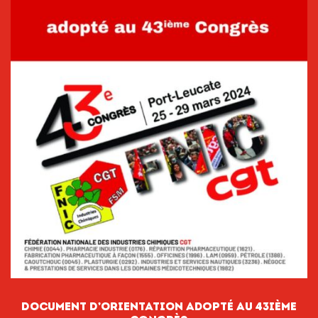
DOCUMENT D’ORIENTATION adopté au 43ième