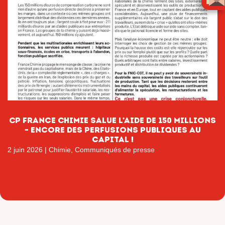
CP France Chimie salue l’aide de 150 millions
– encore des perfusions publiques au
capital !
2 juin 2026
|
Chimie
,
Communiqués de presse