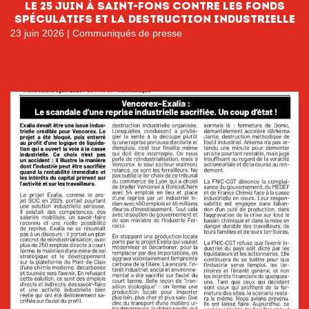
le 25 juin à Saint-Fons contre les fonds
spéculatifs et la destruction industrielle
23 juin 2026
|
Communiqués de presse