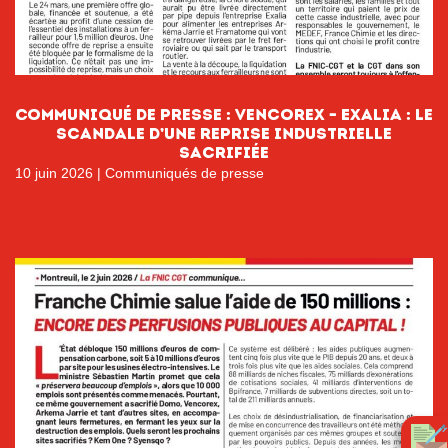
Communiqué de presse : Vencorex – Exalia : Le
scandale d’une reprise industrielle
sacrifiée
10 juin 2026
|
Communiqués de presse