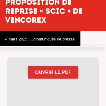
proposition de
reprise « SCIC » de
Vencorex
4 mars 2025
|
Communiqués de presse
OUVRIR LE PDF