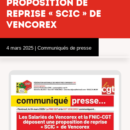
proposition de
reprise « SCIC » de
Vencorex
4 mars 2025
|
Communiqués de presse