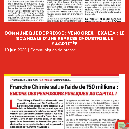
Communiqué de presse : Vencorex – Exalia : Le
scandale d’une reprise industrielle
sacrifiée
10 juin 2026
|
Communiqués de presse