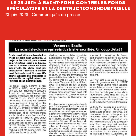
le 25 juin à Saint-Fons contre les fonds
spéculatifs et la destruction industrielle
23 juin 2026
|
Communiqués de presse