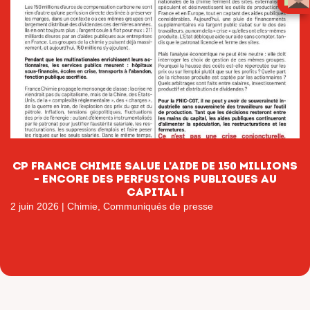
CP France Chimie salue l’aide de 150 millions
– encore des perfusions publiques au
capital !
2 juin 2026
|
Chimie
,
Communiqués de presse