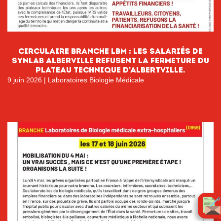
CIRCULAIRE BRANCHE LBM : LES SALARIÉS DE
SYNLAB ALBERVILLE REFUSENT LA FERMETURE DU
PLATEAU TECHNIQUE D’ALBERTVILLE.
9 juin 2026
|
Laboratoires Biologie Médicale