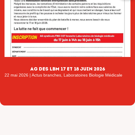
AG DES LBM 17 ET 18 JUIN 2026
22 mai 2026
|
Actus branches
,
Laboratoires Biologie Médicale