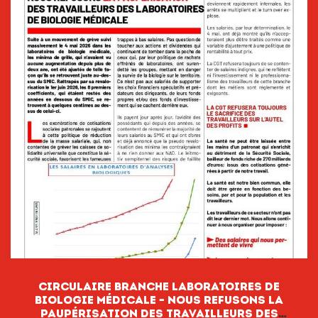
CIRCULAIRE BRANCHE LABORATOIRES DE
BIOLOGIE MÉDICALE – NOUS REFUSONS LA
PAUPÉRISATION DES TRAVAILLEURS DES