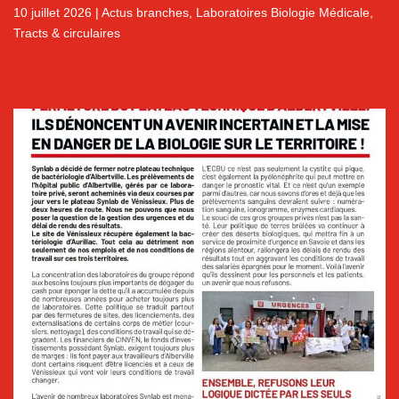
LABORATOIRES DE BIOLOGIE MÉDICALE
10 juillet 2026
|
Actus branches
,
Laboratoires Biologie Médicale
,
Tracts & circulaires