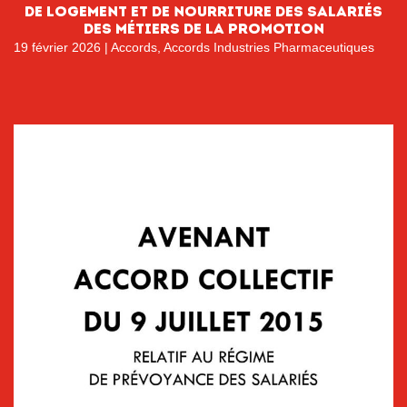
de logement et de nourriture des salariés
des métiers de la promotion
19 février 2026
|
Accords
,
Accords Industries Pharmaceutiques