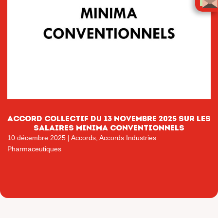
ACCORD COLLECTIF DU 13 NOVEMBRE 2025 SUR LES
SALAIRES MINIMA CONVENTIONNELS
10 décembre 2025
|
Accords
,
Accords Industries
Pharmaceutiques