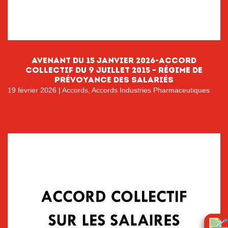
Avenant du 15 janvier 2026-accord
collectif du 9 juillet 2015 – Régime de
prévoyance des salariés
19 février 2026
|
Accords
,
Accords Industries Pharmaceutiques