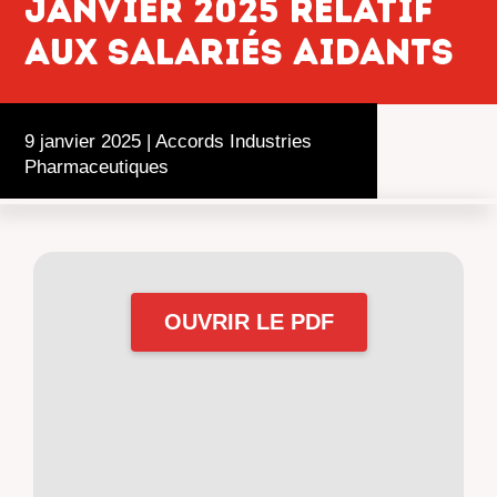
janvier 2025 relatif
aux salariés aidants
9 janvier 2025
|
Accords Industries
Pharmaceutiques
OUVRIR LE PDF