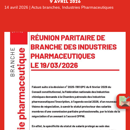
9 AVRIL 2026
14 avril 2026
|
Actus branches
,
Industries Pharmaceutiques