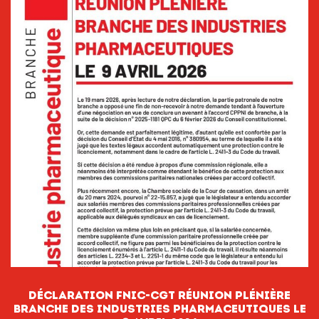
DÉCLARATION FNIC-CGT RÉUNION PLÉNIÈRE
BRANCHE DES INDUSTRIES PHARMACEUTIQUES LE