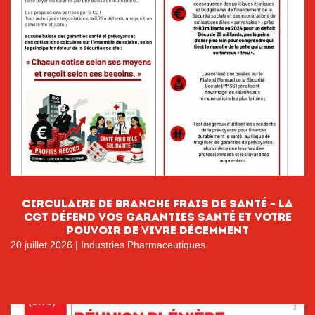
circulaire de branche FRAIS DE SANTÉ – LA
CGT DÉFEND VOS GARANTIES SANTÉ ET VOTRE
POUVOIR DE VIVRE DÉCEMMENT
20 juillet 2026
|
Industries Pharmaceutiques