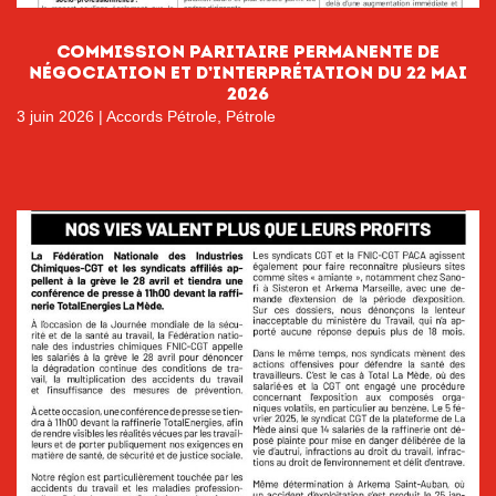
Commission paritaire permanente de
négociation et d’interprétation du 22 mai
2026
3 juin 2026
|
Accords Pétrole
,
Pétrole