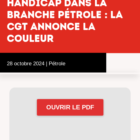
handicap dans la
branche pétrole : la
CGT annonce la
couleur
28 octobre 2024
|
Pétrole
OUVRIR LE PDF