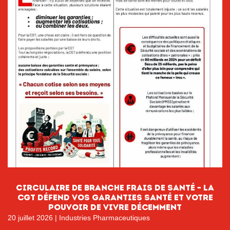
circulaire de branche FRAIS DE SANTÉ – LA
CGT DÉFEND VOS GARANTIES SANTÉ ET VOTRE
POUVOIR DE VIVRE DÉCEMMENT
20 juillet 2026
|
Industries Pharmaceutiques