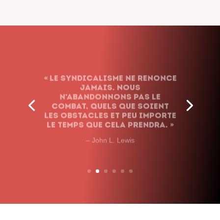
« Le syndicalisme ne renonce
jamais. Nous
n’abandonnons pas le
combat, quels que soient
les obstacles et peu importe
le temps que cela prendra. »
– John L. Lewis