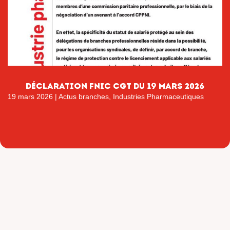
déclaration fnic cgt du 19 mars 2026
19 mars 2026
|
Actus branches
,
Industries Pharmaceutiques