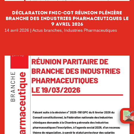
DÉCLARATION FNIC-CGT RÉUNION PLÉNIÈRE
BRANCHE DES INDUSTRIES PHARMACEUTIQUES LE
9 AVRIL 2026
14 avril 2026
|
Actus branches
,
Industries Pharmaceutiques