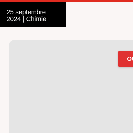
25 septembre
2024
|
Chimie
O