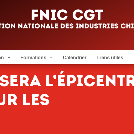
on
Formations
Calendrier
Liens utiles
 sera l’Épicent
ur les