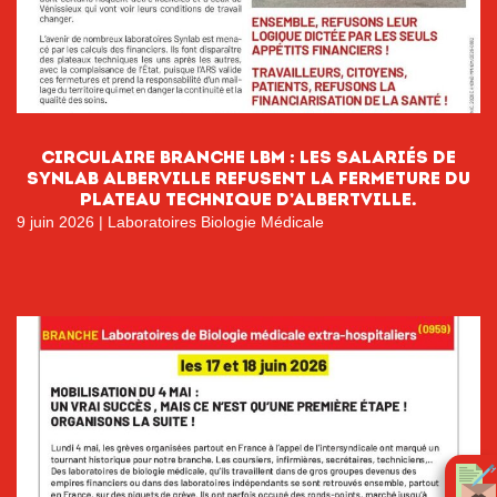
CIRCULAIRE BRANCHE LBM : LES SALARIÉS DE
SYNLAB ALBERVILLE REFUSENT LA FERMETURE DU
PLATEAU TECHNIQUE D’ALBERTVILLE.
9 juin 2026
|
Laboratoires Biologie Médicale