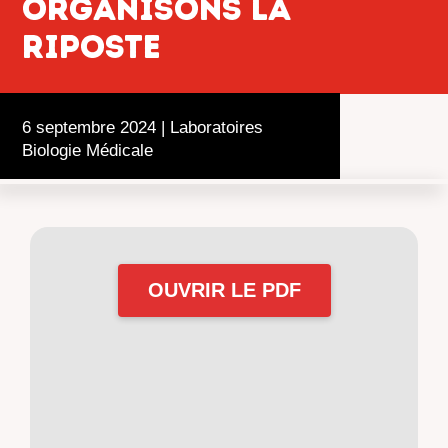
organisons la
riposte
6 septembre 2024
|
Laboratoires
Biologie Médicale
OUVRIR LE PDF