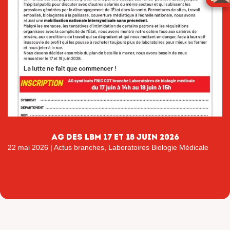
AG DES LBM 17 ET 18 JUIN 2026
22 mai 2026
|
Actus branches
,
Laboratoires Biologie Médicale