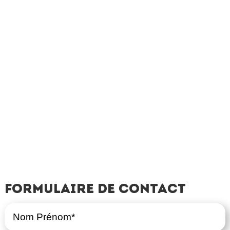
Formulaire de contact