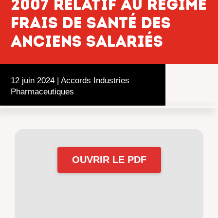
2007 relatif au régime
frais de santé des
anciens salariés
12 juin 2024
|
Accords Industries
Pharmaceutiques
OUVRIR LE PDF