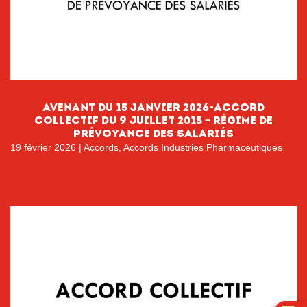
Avenant du 15 janvier 2026-accord
collectif du 9 juillet 2015 – Régime de
prévoyance des salariés
19 février 2026
|
Accords
,
Accords Industries Pharmaceutiques