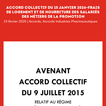
Accord collectif du 15 janvier 2026-Frais
de logement et de nourriture des salariés
des métiers de la promotion
19 février 2026
|
Accords
,
Accords Industries Pharmaceutiques