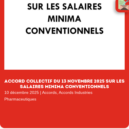
ACCORD COLLECTIF DU 13 NOVEMBRE 2025 SUR LES
SALAIRES MINIMA CONVENTIONNELS
10 décembre 2025
|
Accords
,
Accords Industries
Pharmaceutiques