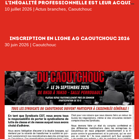
l’inégalité professionnelle est leur acquis
!
10 juillet 2026
|
Actus branches
,
Caoutchouc
INSCRIPTION EN LIGNE AG CAOUTCHOUC 2026
30 juin 2026
|
Caoutchouc