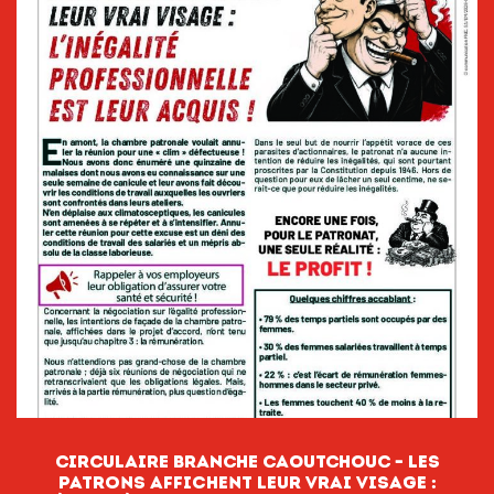
CIRCULAIRE BRANCHE CAOUTCHOUC – Les
patrons affichent leur vrai visage :