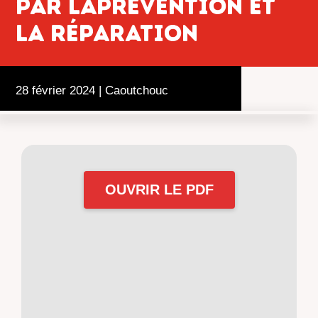
PAR LAPRÉVENTION ET
LA RÉPARATION
28 février 2024
|
Caoutchouc
OUVRIR LE PDF