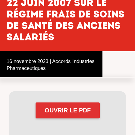
22 juin 2007 sur le
régime frais de soins
de santé des anciens
salariés
16 novembre 2023
|
Accords Industries
Pharmaceutiques
OUVRIR LE PDF