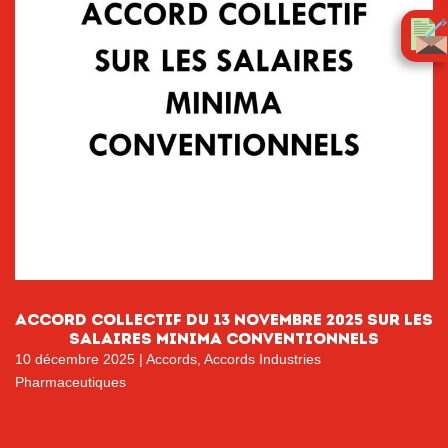
ACCORD COLLECTIF DU 13 NOVEMBRE 2025 SUR LES
SALAIRES MINIMA CONVENTIONNELS
10 décembre 2025
|
Accords
,
Accords Industries
Pharmaceutiques