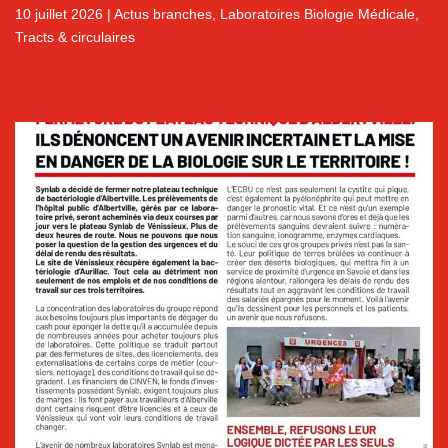
LABORATOIRES DE BIOLOGIE MÉDICALE
10 juillet 2026
|
Actus branches
,
Laboratoires Biologie Médicale
,
Tracts & circulaires