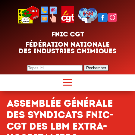
FNIC CGT
FÉDÉRATION NATIONALE
DES INDUSTRIES CHIMIQUES
Search
for:
Assemblée générale
des syndicats FNIC-
CGT des LBM extra-