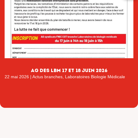
AG DES LBM 17 ET 18 JUIN 2026
22 mai 2026
|
Actus branches
,
Laboratoires Biologie Médicale