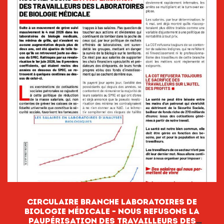
CIRCULAIRE BRANCHE LABORATOIRES DE
BIOLOGIE MÉDICALE – NOUS REFUSONS LA
PAUPÉRISATION DES TRAVAILLEURS DES