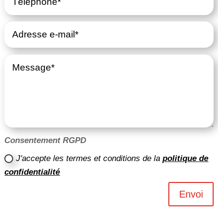
Consentement RGPD
J'accepte les termes et conditions de la
politique de
confidentialité
Envoi