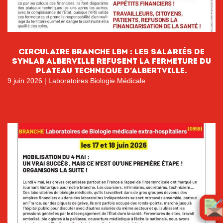
CIRCULAIRE BRANCHE LBM : LES SALARIÉS DE
SYNLAB ALBERVILLE REFUSENT LA FERMETURE DU
PLATEAU TECHNIQUE D’ALBERTVILLE.
9 juin 2026
|
Laboratoires Biologie Médicale