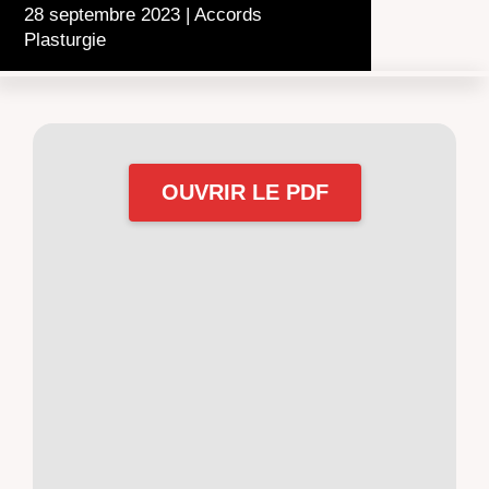
28 septembre 2023
|
Accords
Plasturgie
OUVRIR LE PDF