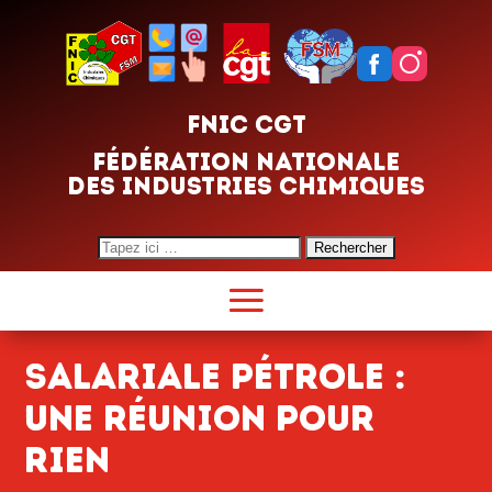
FNIC CGT
FÉDÉRATION NATIONALE
DES INDUSTRIES CHIMIQUES
Search
for:
Salariale pétrole :
une réunion pour
rien