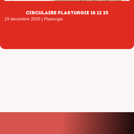
CIRCULAIRE PLASTURGIE 18 12 25
19 décembre 2025
|
Plasturgie