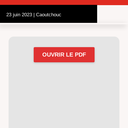
23 juin 2023
|
Caoutchouc
OUVRIR LE PDF