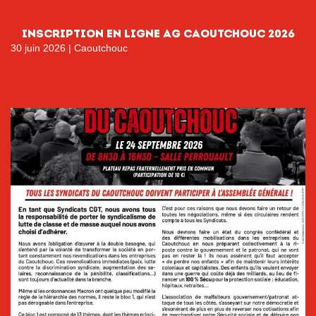
INSCRIPTION EN LIGNE AG CAOUTCHOUC 2026
30 juin 2026
|
Caoutchouc