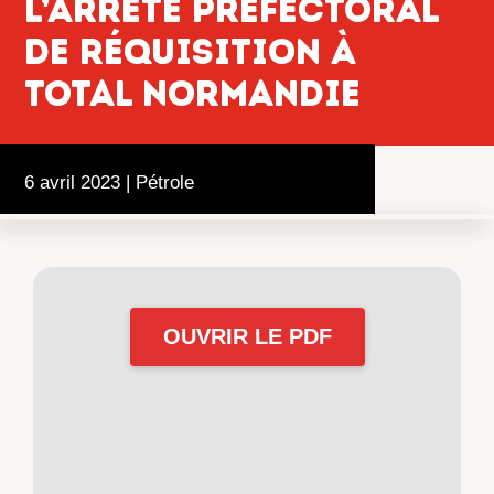
l’arrêté préfectoral
de réquisition à
Total Normandie
6 avril 2023
|
Pétrole
OUVRIR LE PDF