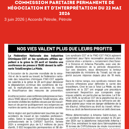
Commission paritaire permanente de
négociation et d’interprétation du 22 mai
2026
3 juin 2026
|
Accords Pétrole
,
Pétrole