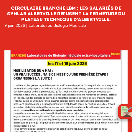
CIRCULAIRE BRANCHE LBM : LES SALARIÉS DE
SYNLAB ALBERVILLE REFUSENT LA FERMETURE DU
PLATEAU TECHNIQUE D’ALBERTVILLE.
9 juin 2026
|
Laboratoires Biologie Médicale