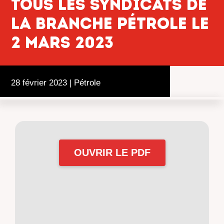
tous les syndicats de
la branche pétrole le
2 mars 2023
28 février 2023
|
Pétrole
OUVRIR LE PDF