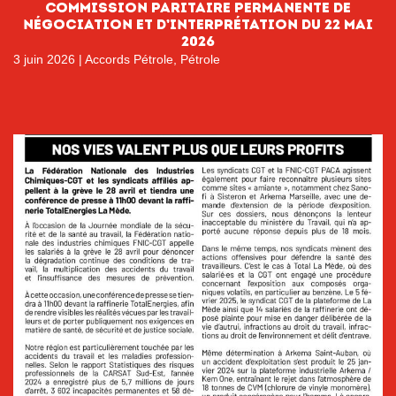
Commission paritaire permanente de
négociation et d’interprétation du 22 mai
2026
3 juin 2026
|
Accords Pétrole
,
Pétrole