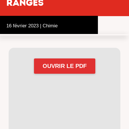
rangés
16 février 2023
|
Chimie
OUVRIR LE PDF