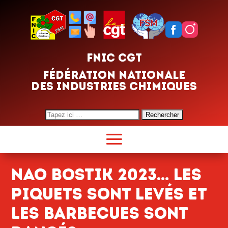
FNIC CGT
FÉDÉRATION NATIONALE
DES INDUSTRIES CHIMIQUES
Search
for:
NAO Bostik 2023… Les
piquets sont levés et
les barbecues sont