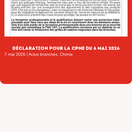
Déclaration pour la CPNE du 6 mai 2026
7 mai 2026
|
Actus branches
,
Chimie