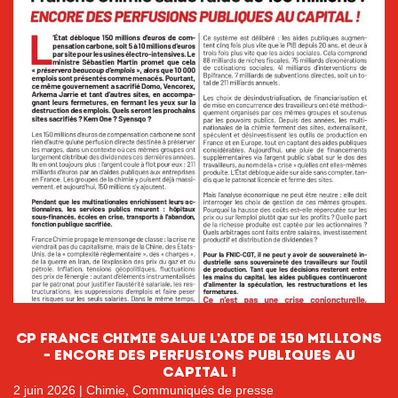
CP France Chimie salue l’aide de 150 millions
– encore des perfusions publiques au
capital !
2 juin 2026
|
Chimie
,
Communiqués de presse