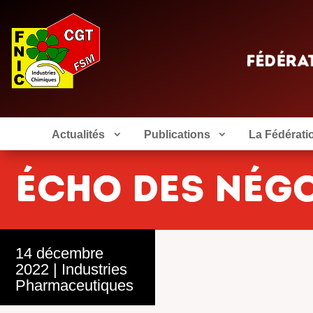
Actualités
Publications
La Fédérati
ÉCHO DES NÉG
14 décembre
2022
|
Industries
Pharmaceutiques