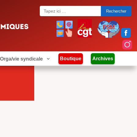
Search
for:
Boutique
Archives
Orga/vie syndicale