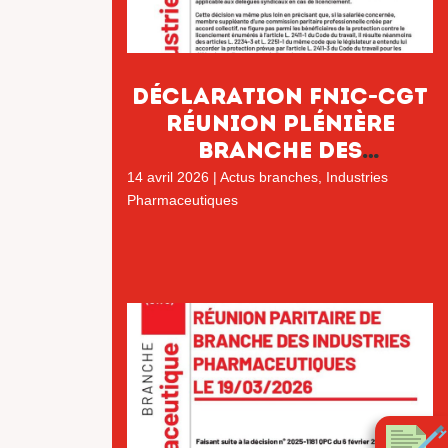
DÉCLARATION FNIC-CGT
RÉUNION PLÉNIÈRE
BRANCHE DES
INDUSTRIES
14 avril 2026
|
Actus branches
,
Industries
PHARMACEUTIQUES LE 9
Pharmaceutiques
AVRIL 2026