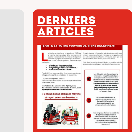
Derniers
articles