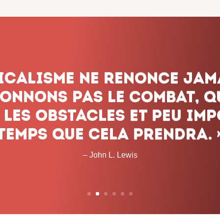
dicalisme ne renonce jam
onnons pas le combat, q
 les obstacles et peu imp
temps que cela prendra. 
– John L. Lewis