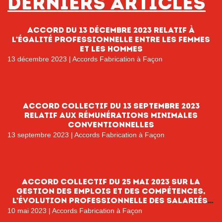
Derniers articles
Accord du 13 décembre 2023 relatif à
l’égalité professionnelle entre les femmes
et les hommes
13 décembre 2023
|
Accords Fabrication à Façon
Accord collectif du 13 septembre 2023
relatif aux rémunérations minimales
conventionnelles
13 septembre 2023
|
Accords Fabrication à Façon
Accord collectif du 25 mai 2023 sur la
gestion des emplois et des compétences,
l’évolution professionnelle des salariés,
l’information et l’orientation
10 mai 2023
|
Accords Fabrication à Façon