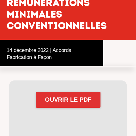
rémunérations
minimales
conventionnelles
14 décembre 2022
|
Accords
Fabrication à Façon
OUVRIR LE PDF