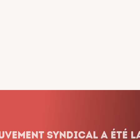
dicalisme ne renonce jam