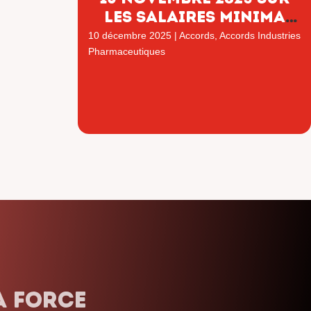
LES SALAIRES MINIMA
CONVENTIONNELS
10 décembre 2025
|
Accords
,
Accords Industries
Pharmaceutiques
ais. Nous