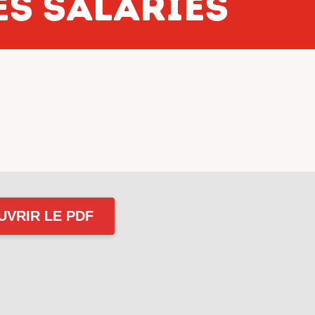
s salariés
UVRIR LE PDF