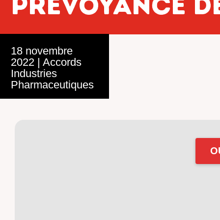
prévoyance de
18 novembre
2022
|
Accords
Industries
Pharmaceutiques
O