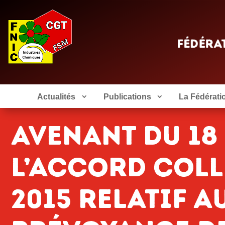
Actualités
Publications
La Fédérati
Avenant du 18
l’accord colle
2015 relatif a