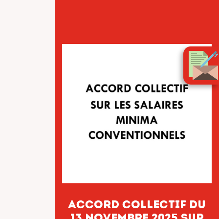
salariés
ACCORD COLLECTIF DU
13 NOVEMBRE 2025 SUR