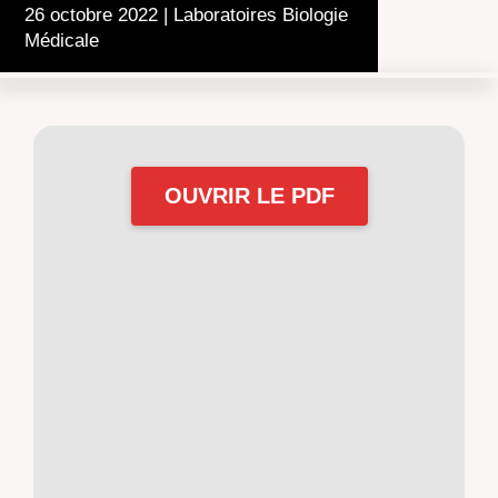
26 octobre 2022
|
Laboratoires Biologie
Médicale
OUVRIR LE PDF