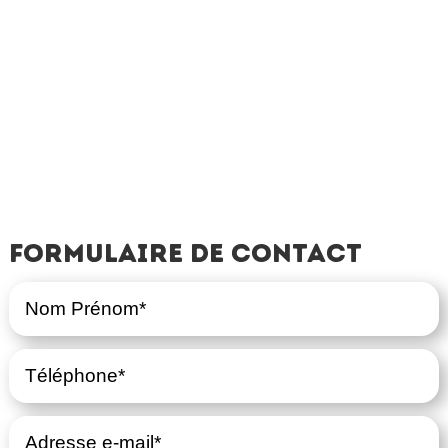
Formulaire de contact