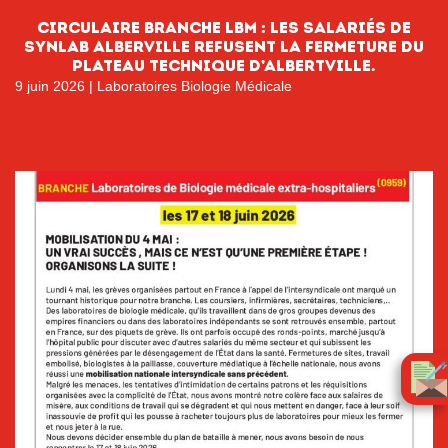
CIRCULAIRE BRANCHE LBM : LES SALARIÉS DE
SYNLAB ALBERVILLE REFUSENT LA FERMETURE DU
PLATEAU TECHNIQUE D’ALBERTVILLE.
9 juin 2026
|
Laboratoires Biologie Médicale