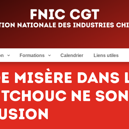
on
Formations
Calendrier
Liens utiles
DE MISÈRE DANS 
TCHOUC NE SON
LUSION