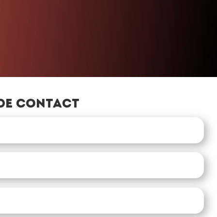
»
de contact