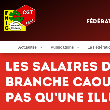
Actualités
Publications
La Fédérati
LES SALAIRES 
BRANCHE CAOU
PAS QU’UNE IL