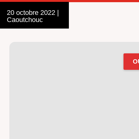
20 octobre 2022
|
Caoutchouc
O