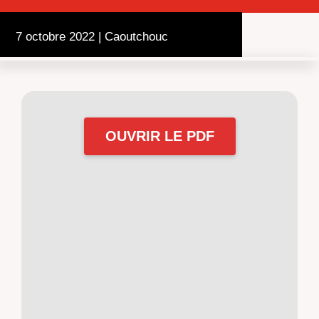
7 octobre 2022
|
Caoutchouc
OUVRIR LE PDF