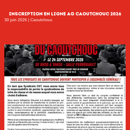
INSCRIPTION EN LIGNE AG CAOUTCHOUC 2026
30 juin 2026
|
Caoutchouc