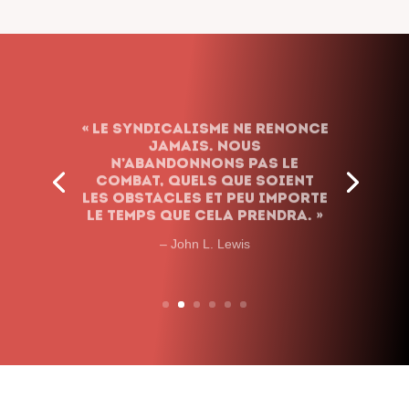
« Le syndicalisme ne renonce
jamais. Nous
n’abandonnons pas le
combat, quels que soient
les obstacles et peu importe
le temps que cela prendra. »
– John L. Lewis