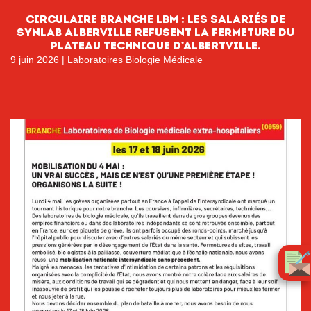
CIRCULAIRE BRANCHE LBM : LES SALARIÉS DE
SYNLAB ALBERVILLE REFUSENT LA FERMETURE DU
PLATEAU TECHNIQUE D’ALBERTVILLE.
9 juin 2026
|
Laboratoires Biologie Médicale