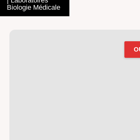
|
Laboratoires
Biologie Médicale
O