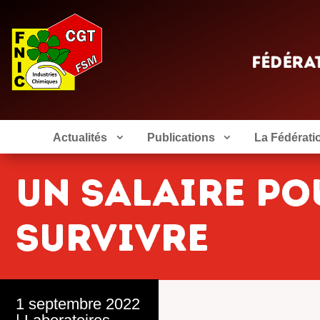
Actualités
Publications
La Fédérati
Un salaire po
survivre
1 septembre 2022