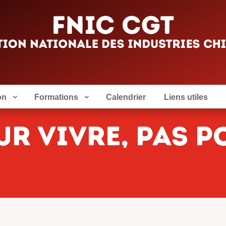
on
Formations
Calendrier
Liens utiles
ur vivre, pas p