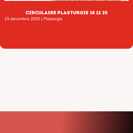
CIRCULAIRE PLASTURGIE 18 12 25
19 décembre 2025
|
Plasturgie