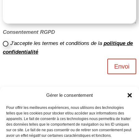
Consentement RGPD
J'accepte les termes et conditions de la
politique de
confidentialité
Envoi
Gérer le consentement
Pour offrir les meilleures expériences, nous utilisons des technologies
telles que les cookies pour stocker et/ou accéder aux informations des
appareils. Le fait de consentir à ces technologies nous permettra de traiter
des données telles que le comportement de navigation ou les ID uniques
sur ce site. Le fait de ne pas consentir ou de retirer son consentement peut
avoir un effet négatif sur certaines caractéristiques et fonctions.