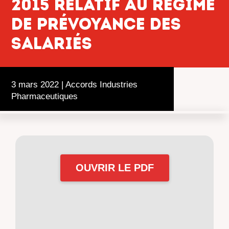
2015 relatif au régime
de prévoyance des
salariés
3 mars 2022
|
Accords Industries
Pharmaceutiques
OUVRIR LE PDF