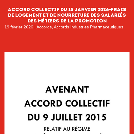
Accord collectif du 15 janvier 2026-Frais
de logement et de nourriture des salariés
des métiers de la promotion
19 février 2026
|
Accords
,
Accords Industries Pharmaceutiques