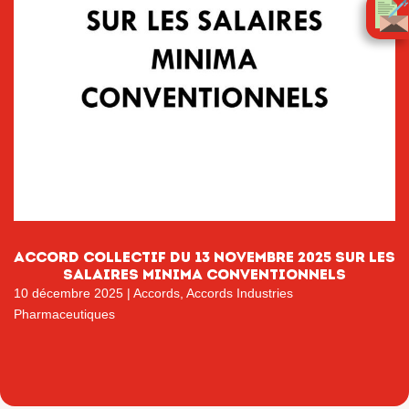
ACCORD COLLECTIF DU 13 NOVEMBRE 2025 SUR LES
SALAIRES MINIMA CONVENTIONNELS
10 décembre 2025
|
Accords
,
Accords Industries
Pharmaceutiques