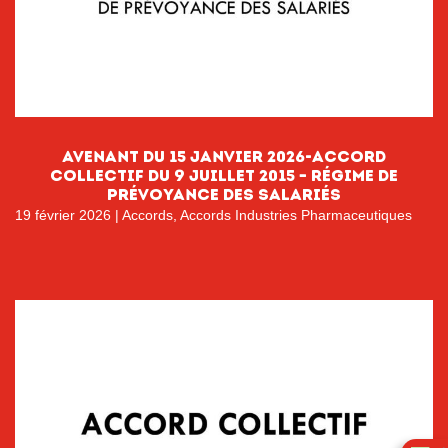
Avenant du 15 janvier 2026-accord
collectif du 9 juillet 2015 – Régime de
prévoyance des salariés
19 février 2026
|
Accords
,
Accords Industries Pharmaceutiques