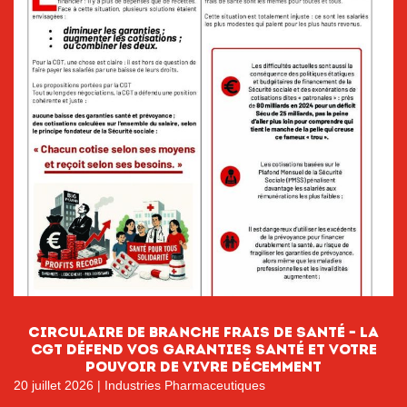
circulaire de branche FRAIS DE SANTÉ – LA
CGT DÉFEND VOS GARANTIES SANTÉ ET VOTRE
POUVOIR DE VIVRE DÉCEMMENT
20 juillet 2026
|
Industries Pharmaceutiques