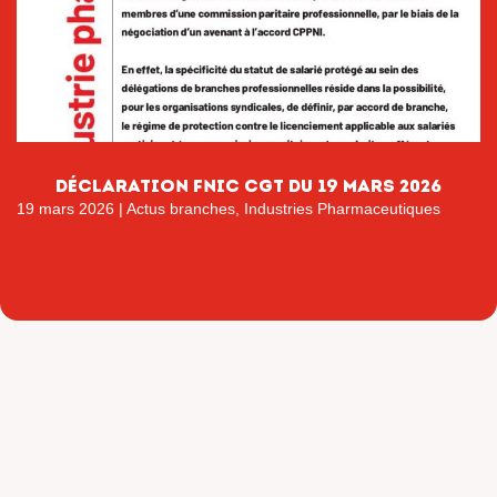
déclaration fnic cgt du 19 mars 2026
19 mars 2026
|
Actus branches
,
Industries Pharmaceutiques