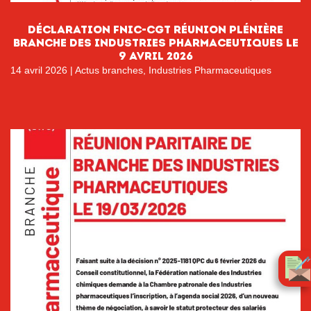
DÉCLARATION FNIC-CGT RÉUNION PLÉNIÈRE
BRANCHE DES INDUSTRIES PHARMACEUTIQUES LE
9 AVRIL 2026
14 avril 2026
|
Actus branches
,
Industries Pharmaceutiques