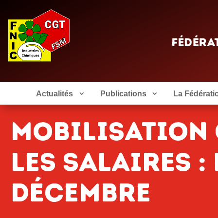
Actualités
Publications
La Fédérati
Mobilisation
les salaires : 
décembre