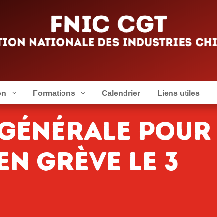
on
Formations
Calendrier
Liens utiles
 générale pour
en grève le 3