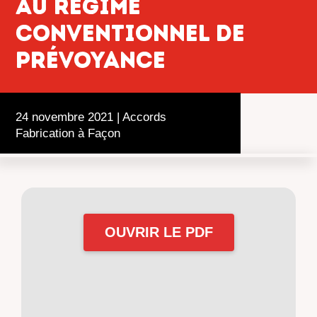
au régime
conventionnel de
prévoyance
24 novembre 2021
|
Accords
Fabrication à Façon
OUVRIR LE PDF