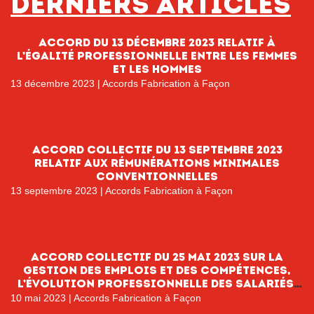
Derniers articles
Accord du 13 décembre 2023 relatif à
l’égalité professionnelle entre les femmes
et les hommes
13 décembre 2023
|
Accords Fabrication à Façon
Accord collectif du 13 septembre 2023
relatif aux rémunérations minimales
conventionnelles
13 septembre 2023
|
Accords Fabrication à Façon
Accord collectif du 25 mai 2023 sur la
gestion des emplois et des compétences,
l’évolution professionnelle des salariés,
l’information et l’orientation
10 mai 2023
|
Accords Fabrication à Façon