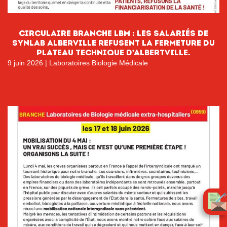
CIRCULAIRE BRANCHE LBM : LES SALARIÉS DE
SYNLAB ALBERVILLE REFUSENT LA FERMETURE DU
PLATEAU TECHNIQUE D’ALBERTVILLE.
9 juin 2026
|
Laboratoires Biologie Médicale