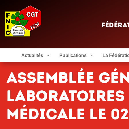
Actualités
Publications
La Fédérati
Assemblée gén
laboratoires 
médicale le 02