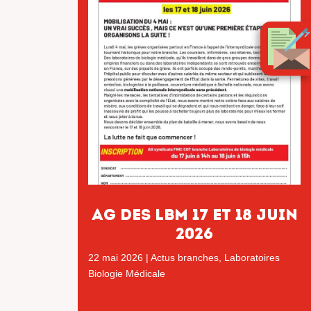
AG DES LBM 17 ET 18 JUIN
2026
22 mai 2026
|
Actus branches
,
Laboratoires
Biologie Médicale