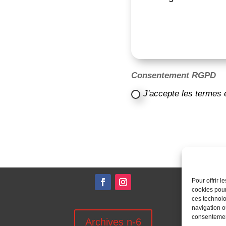
Consentement RGPD
J'accepte les termes 
Pour offrir 
cookies pour
ces technolo
navigation ou
consentement
Archives n-6