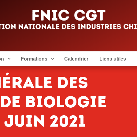
on
Formations
Calendrier
Liens utiles
érale des
de biologie
 juin 2021