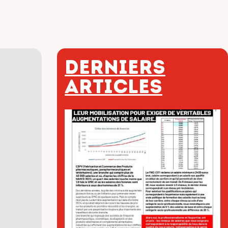
Derniers
articles