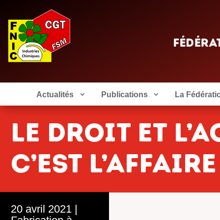
Actualités
Publications
La Fédérati
le droit et l’
c’est l’affaire
20 avril 2021
|