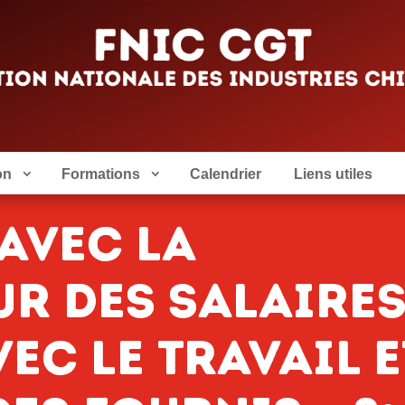
on
Formations
Calendrier
Liens utiles
 avec la
ur des salaires
ec le travail e