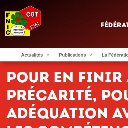
Actualités
Publications
La Fédérati
Pour en finir
précarité, po
adéquation av