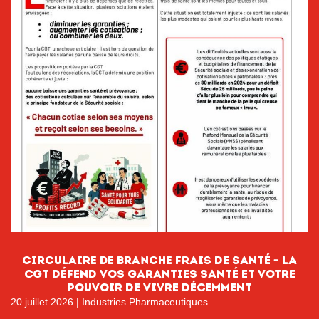
circulaire de branche FRAIS DE SANTÉ – LA
CGT DÉFEND VOS GARANTIES SANTÉ ET VOTRE
POUVOIR DE VIVRE DÉCEMMENT
20 juillet 2026
|
Industries Pharmaceutiques