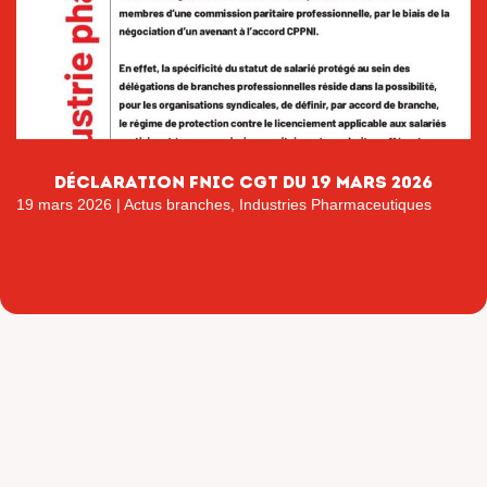
déclaration fnic cgt du 19 mars 2026
19 mars 2026
|
Actus branches
,
Industries Pharmaceutiques