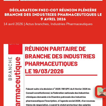
DÉCLARATION FNIC-CGT RÉUNION PLÉNIÈRE
BRANCHE DES INDUSTRIES PHARMACEUTIQUES LE
9 AVRIL 2026
14 avril 2026
|
Actus branches
,
Industries Pharmaceutiques