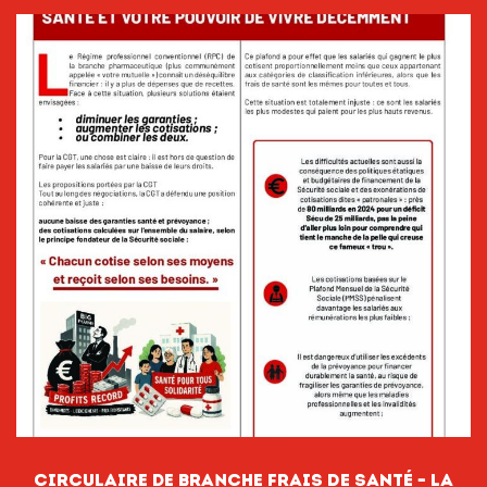
circulaire de branche FRAIS DE SANTÉ – LA