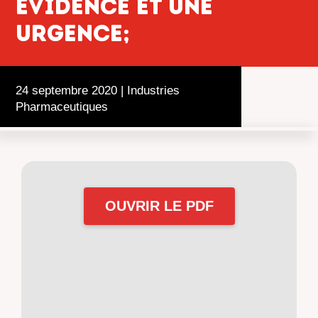
ÉVIDENCE ET UNE
URGENCE;
24 septembre 2020
|
Industries
Pharmaceutiques
OUVRIR LE PDF