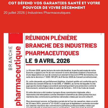
CGT DÉFEND VOS GARANTIES SANTÉ ET VOTRE
POUVOIR DE VIVRE DÉCEMMENT
20 juillet 2026
|
Industries Pharmaceutiques