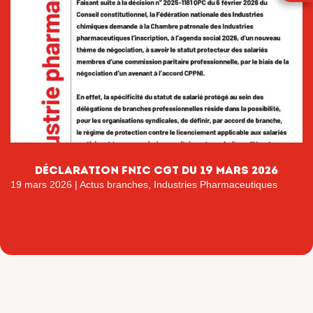
déclaration fnic cgt du 19 mars 2026
19 mars 2026
|
Actus branches
,
Industries Pharmaceutiques