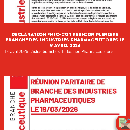
DÉCLARATION FNIC-CGT RÉUNION PLÉNIÈRE
BRANCHE DES INDUSTRIES PHARMACEUTIQUES LE
9 AVRIL 2026
14 avril 2026
|
Actus branches
,
Industries Pharmaceutiques