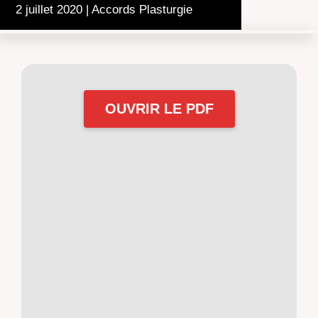
2 juillet 2020
|
Accords Plasturgie
OUVRIR LE PDF