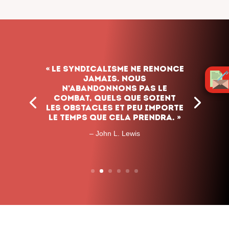
« Le syndicalisme ne renonce
jamais. Nous
n’abandonnons pas le
combat, quels que soient
les obstacles et peu importe
le temps que cela prendra. »
– John L. Lewis