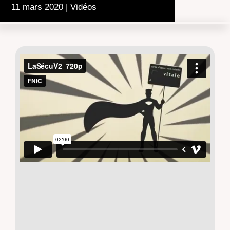
11 mars 2020
|
Vidéos