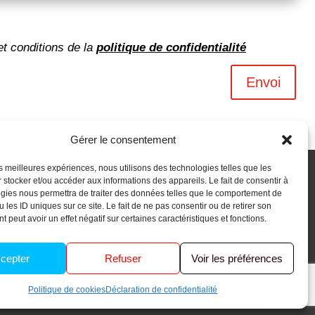
et conditions de la
politique de confidentialité
Envoi
Gérer le consentement
les meilleures expériences, nous utilisons des technologies telles que les
 stocker et/ou accéder aux informations des appareils. Le fait de consentir à
gies nous permettra de traiter des données telles que le comportement de
 les ID uniques sur ce site. Le fait de ne pas consentir ou de retirer son
 peut avoir un effet négatif sur certaines caractéristiques et fonctions.
cepter
Refuser
Voir les préférences
Ouacom
Politique de cookies
Déclaration de confidentialité