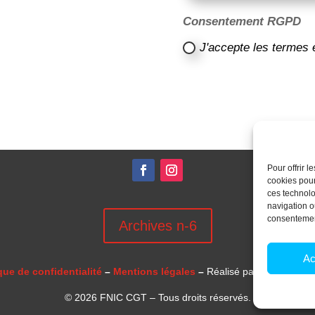
Consentement RGPD
J'accepte les termes 
Pour offrir 
cookies pour
ces technolo
navigation ou
consentement
Archives n-6
Ac
que de confidentialité
–
Mentions légales
–
Réalisé par
l’agence 
© 2026 FNIC CGT – Tous droits réservés.