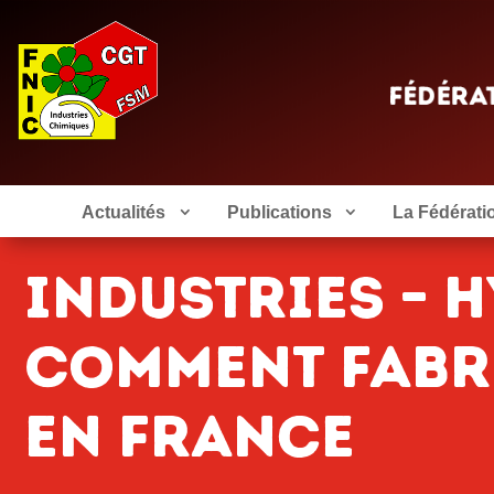
Actualités
Publications
La Fédérati
Industries – 
Comment fabr
en France