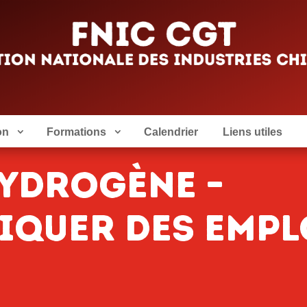
on
Formations
Calendrier
Liens utiles
Hydrogène –
iquer des empl