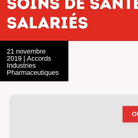
soins de sant
salariés
21 novembre
2019
|
Accords
Industries
Pharmaceutiques
O