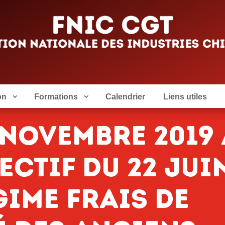
on
Formations
Calendrier
Liens utiles
 novembre 2019 
ectif du 22 jui
gime frais de