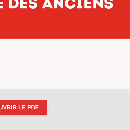
é des anciens
UVRIR LE PDF