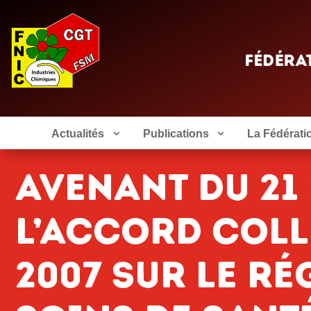
Actualités
Publications
La Fédérati
Avenant du 21
l’accord coll
2007 sur le ré