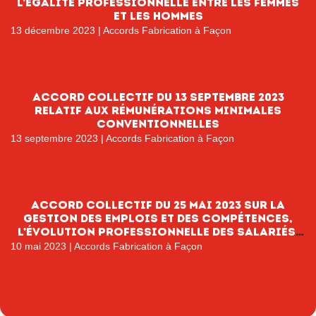
l’égalité professionnelle entre les femmes
et les hommes
13 décembre 2023
|
Accords Fabrication à Façon
Accord collectif du 13 septembre 2023
relatif aux rémunérations minimales
conventionnelles
13 septembre 2023
|
Accords Fabrication à Façon
Accord collectif du 25 mai 2023 sur la
gestion des emplois et des compétences,
l’évolution professionnelle des salariés,
l’information et l’orientation
10 mai 2023
|
Accords Fabrication à Façon